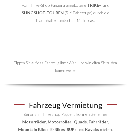
Vom Trike-Shop Paguera angebotene
TRIKE-
und
SLINGSHOT-TOUREN
(5-6 Fahrzeuge) durch die
traumhafte Landschaft Mallorcas.
Tippen Sie auf das Fahrzeug Ihrer Wahl und wir leiten Sie zu den
Touren weiter.
Fahrzeug Vermietung
Bei uns im Trikeshop Paguera können Sie ferner
Motorräder
,
Motorroller
,
Quads
,
Fahrräder
,
Mountain Bikes
,
E-Bikes
,
SUPs
und
Kayaks
mieten.