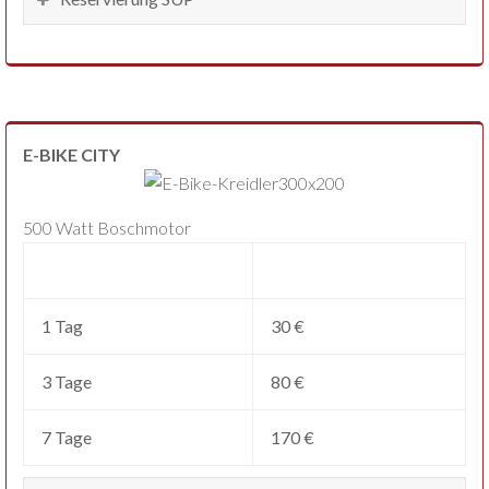
E-BIKE CITY
500 Watt Boschmotor
1 Tag
30 €
3 Tage
80 €
7 Tage
170 €