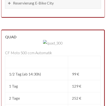
Reservierung E-Bike City
QUAD
CF Moto 500 ccm Automatik
1/2 Tag (ab 14:30h)
99 €
1 Tag
129 €
2 Tage
252 €