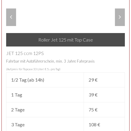
Roller Jet 125 mit Top Case
JET 125 ccm 12PS
Fahrbar mit Autoführerschein, min. 3 Jahre Fahrpraxis
(Aufpreis für Topcase 33 Liter: € 5,- pro Tag)
1/2 Tag (ab 14h)
29 €
1 Tag
39 €
2 Tage
75 €
3 Tage
108 €